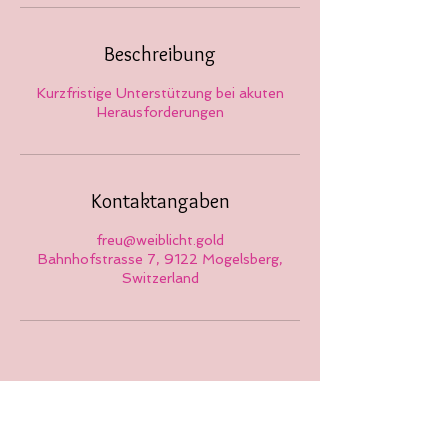
Beschreibung
Kurzfristige Unterstützung bei akuten
Herausforderungen
Kontaktangaben
freu@weiblicht.gold
Bahnhofstrasse 7, 9122 Mogelsberg,
Switzerland
Deine Unlust liebt dich!